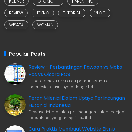
KULINER
OTOMOTIF
PARENTING
REVIEW
TEKNO
TUTORIAL
VLOG
WISATA
WOMAN
Popular Posts
Review - Perbandingan Pawoon vs Moka
Pos vs Olsera POS
Hi para pelaku UKM atau pemiliki usaha di
Indonesia, khususnya bidang ritel…
Peran Milenial Dalam Upaya Perlindungan
Hutan di Indonesia
Dewasa ini, masalah perlindungan hutan menjadi
sebuah hal yang mungkin sulit d…
Cara Praktis Membuat Website Bisnis