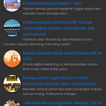
Profesional Hanya dalam 7 Hari
Teman-teman, pernah kepikiran nggak kalau bikin
website bisnis ternyata bisa …
6 Rekomendasi Software ERP Terbaik
untuk Segala Industri, Operasional Jadi
Lebih Mudah
Gambar oleh StockSnap dari Pixabay Di era
modern seperti sekarang, memang sudah…
Kenapa Banyak Bisnis Kecil Mulai Beralih ke
VPS?
Di era digital sekarang ini, banyak pelaku usaha
kecil mulai sadar kalau puny…
Mengenal Berbagai Macam Produk
Perawatan Rambut Natur Official Store
Memiliki rambut sehat dan kuat merupakan impian
semua orang. Tidak perlu mengel…
Jadi Ayah Baru yang Hebat dengan Tips Ini