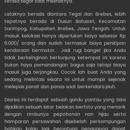
terasa segar saat melihatnya.
Lataknya berada diantara Tegal dan Brebes, lebih
tepatnya berada di Dusun Batusari, Kecamatan
Sarimpog, Kabupaten Brebes, Jawa Tengah. Untuk
masuk kelokasi hanya diperlukan biaya sebesar Rp
6.000/ orang dan sudah termasuk biaya penitipan
kendaraan bermotor. Jadi rugi banget jika Anda
tidak berkeinginan berkunjung ketempat ini karena
bukan haya pemandangan bagus saja tetapi biaya
masuk juga terjangkau. Cocok lah buat Anda yang
sedang melintasi wisata ini untuk mampir sejenak
melepas panat dan panas saat berkendara jauh.
Diarea ini terdapat sebuah gardu pantau yang bisa
dijadikan sebuah latar belakan berfoto yang menarik
dengan rimbunya pepohonan nan hijau serta
hamparan persawahan disebelah perkampungan
bahkan kalau lagi beruntung pengunjung dapat