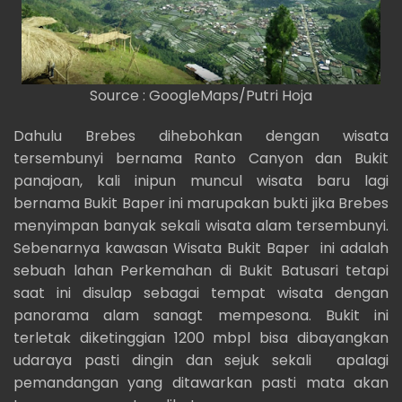
Source : GoogleMaps/Putri Hoja
Dahulu Brebes dihebohkan dengan wisata
tersembunyi bernama Ranto Canyon dan Bukit
panajoan, kali inipun muncul wisata baru lagi
bernama Bukit Baper ini marupakan bukti jika Brebes
menyimpan banyak sekali wisata alam tersembunyi.
Sebenarnya kawasan Wisata Bukit Baper ini adalah
sebuah lahan Perkemahan di Bukit Batusari tetapi
saat ini disulap sebagai tempat wisata dengan
panorama alam sanagt mempesona. Bukit ini
terletak diketinggian 1200 mbpl bisa dibayangkan
udaraya pasti dingin dan sejuk sekali apalagi
pemandangan yang ditawarkan pasti mata akan