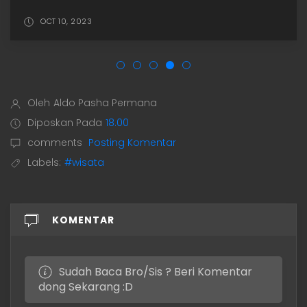
OCT 10, 2023
Oleh
Aldo Pasha Permana
Diposkan Pada
18.00
comments
Posting Komentar
Labels:
#wisata
KOMENTAR
Sudah Baca Bro/Sis ? Beri Komentar
dong Sekarang :D