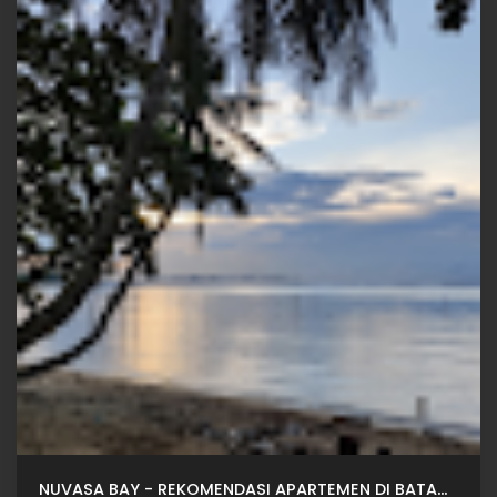
NUVASA BAY - REKOMENDASI APARTEMEN DI BATAM DARI SINAR MAS LAND