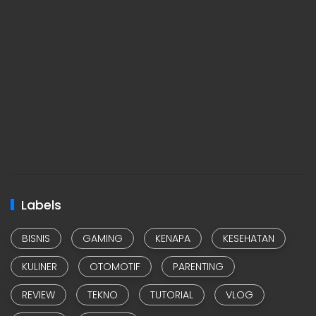
Labels
BISNIS
GAMING
KENAPA
KESEHATAN
KULINER
OTOMOTIF
PARENTING
REVIEW
TEKNO
TUTORIAL
VLOG