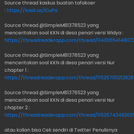
Source thread kaskus buatan tafakoer
:
https://kask.us/iCuPa
Source thread @SimpleM81378523 yang
menceritakan soal KKN di desa penari versi Widya :
https://threadreaderapp.com/thread/11431165414807
Source thread @SimpleM81378523 yang
menceritakan soal KKN di desa penari versi Nur
chapter 1 :
https://threadreaderapp.com/thread/1152570021282
Source thread @SimpleM81378523 yang
menceritakan soal KKN di desa penari versi Nur
chapter 2 :
https://threadreaderapp.com/thread/11525743492635
atau kalian bisa Cek sendiri di Twitter Penulisnya