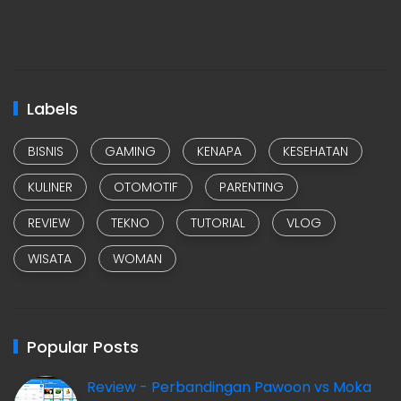
Labels
BISNIS
GAMING
KENAPA
KESEHATAN
KULINER
OTOMOTIF
PARENTING
REVIEW
TEKNO
TUTORIAL
VLOG
WISATA
WOMAN
Popular Posts
Review - Perbandingan Pawoon vs Moka