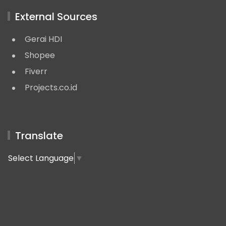
External Sources
Gerai HDI
Shopee
Fiverr
Projects.co.id
Translate
Select Language
▼