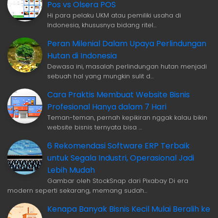
Pos vs Olsera POS
Hi para pelaku UKM atau pemiliki usaha di
Indonesia, khususnya bidang ritel…
Peran Milenial Dalam Upaya Perlindungan
Hutan di Indonesia
Dewasa ini, masalah perlindungan hutan menjadi
sebuah hal yang mungkin sulit d…
Cara Praktis Membuat Website Bisnis
Profesional Hanya dalam 7 Hari
Teman-teman, pernah kepikiran nggak kalau bikin
website bisnis ternyata bisa …
6 Rekomendasi Software ERP Terbaik
untuk Segala Industri, Operasional Jadi
Lebih Mudah
Gambar oleh StockSnap dari Pixabay Di era
modern seperti sekarang, memang sudah…
Kenapa Banyak Bisnis Kecil Mulai Beralih ke