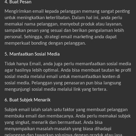
4. Buat Pesan
Mengirimkan email kepada pelanggan memang sangat penting
untuk meningkatkan keterlibatan. Dalam hal ini, anda perlu
memakai nama pelanggan, menyebut produk atau layanan,
sampaikan pesan yang sesuai dan berikan pengalaman lebih
personal. Sehingga, strategi email marketing anda dapat
memperkuat bonding dengan pelanggan.
5. Manfaatkan Sosial Media
Tidak hanya Email, anda juga perlu memanfaatkan sosial media
agar hasilnya lebih optimal. Anda bisa membuat tautan ke profil
sosial media melalui email untuk memanfaatkan konten di
sosial media. Pelanggan yang penasaran pun bisa langsung
mengunjungi sosial media melalui link yang tertera.
6. Buat Subjek Menarik
Subjek email ialah salah satu faktor yang membuat pelanggan
membuka email dan membacanya. Anda perlu memakai subjek
yang singkat, menarik dan bermanfaat. Anda bisa
menyampaikan masalah-masalah yang biasa dihadapi
pelanggan dan tawarkan solusinya dengan produk atau jasa